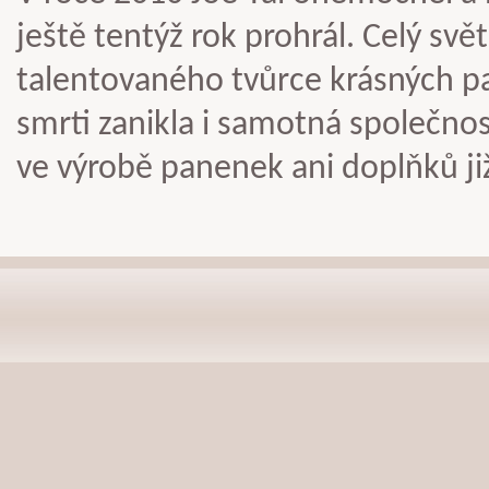
ještě tentýž rok prohrál. Celý svě
talentovaného tvůrce krásných pa
smrti zanikla i samotná společnos
ve výrobě panenek ani doplňků ji