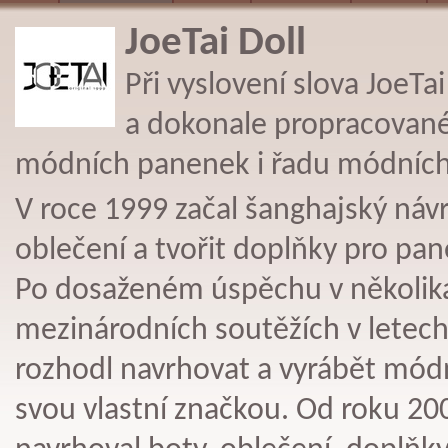
JoeTai Doll
Při vyslovení slova JoeTa
a dokonale propracované
módních panenek i řadu módních
V roce 1999 začal šanghajský návrh
oblečení a tvořit doplňky pro pan
Po dosaženém úspěchu v několik
mezinárodních soutěžích v letech
rozhodl navrhovat a vyrábět mód
svou vlastní značkou. Od roku 2